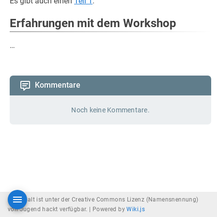
Es gibt auch einen
Teil 1
.
Erfahrungen mit dem Workshop
…
Kommentare
Noch keine Kommentare.
Der Inhalt ist unter der Creative Commons Lizenz (Namensnennung)
von Jugend hackt verfügbar. |
Powered by
Wiki.js