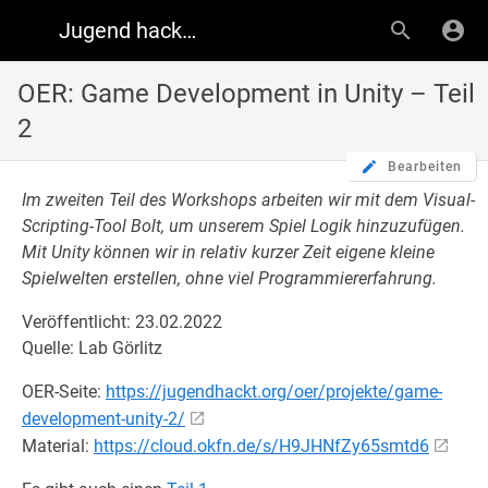
Jugend hackt Wiki
OER: Game Development in Unity – Teil
2
Bearbeiten
Im zweiten Teil des Workshops arbeiten wir mit dem Visual-
Scripting-Tool Bolt, um unserem Spiel Logik hinzuzufügen.
Mit Unity können wir in relativ kurzer Zeit eigene kleine
Spielwelten erstellen, ohne viel Programmiererfahrung.
Veröffentlicht: 23.02.2022
Quelle: Lab Görlitz
OER-Seite:
https://jugendhackt.org/oer/projekte/game-
development-unity-2/
Material:
https://cloud.okfn.de/s/H9JHNfZy65smtd6